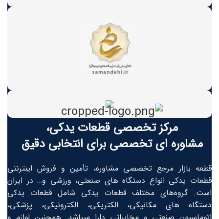
مرکز تخصصی قطعات یدکی،
مشاوره ای تخصصی برای انتخابی دقیق
قطعه بازار مرجع تخصصی مشاوره، تأمین و فروش اینترنتی
قطعات یدکی انواع دستگاه های صنعتی، ورزشی و… در ایران
است. گروه‏‏‌های مختلف قطعات یدکی شامل قطعات یدکی
دستگاه های مکانیکی، الکتریکی، الکترونیکی، پزشکی،
اتوماسیون صنعتی و مخابراتی دارا میباشد. همچنین لوازم و