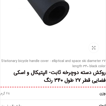
بزرگ نمایی عکس
Stationary bicycle handle cover - elliptical and space ski diameter 27
length 340 black color
روکش دسته دوچرخه ثابت- الپتیکال و اسکی
فضایی قطر 27 طول 340 رنگ
وزن
68 گرم
ابعاد
90 × 40 میلی‌متر