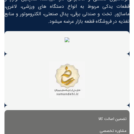
قطعات یدکی مربوط به انواع دستگاه های ورزشی، لاغری،
ماساژور. تخت و صندلی برقی، پدال صنعتی، الکتروموتور و منابع
تغذیه در فروشگاه قطعه بازار عرضه میشود.
تضمین اصالت کالا
مشاوره تخصصی