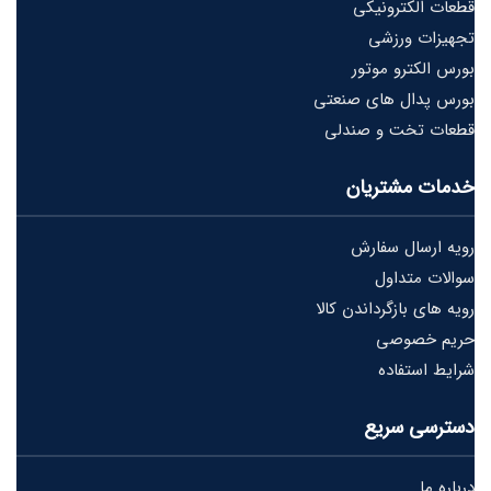
قطعات الکترونیکی
تجهیزات ورزشی
بورس الکترو موتور
بورس پدال های صنعتی
قطعات تخت و صندلی
خدمات مشتریان
رویه ارسال سفارش
سوالات متداول
رویه های بازگرداندن کالا
حریم خصوصی
شرایط استفاده
دسترسی سریع
درباره ما