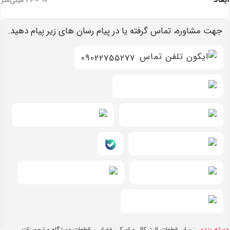
جهت مشاوره، تماس گرفته یا در پیام رسان های زیر پیام دهید.
09022755277
دسته بندی :
,
سایر قطعات الپتیکال و اسکی فضایی
قطعات دستگاه و تجهیزات