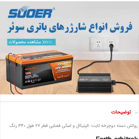
توضیحات
روکش دسته دوچرخه ثابت- الپتیکال و اسکی فضایی قطر 27 طول 340 رنگ