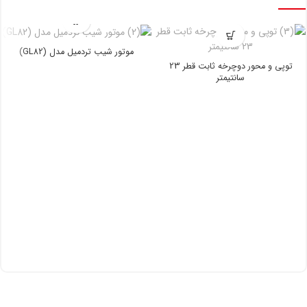
موتور شیب تردمیل مدل (GL82)
توپی و محور دوچرخه ثابت قطر 23
سانتیمتر