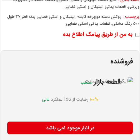
,
ورزشی
قطعات یدکی الپتیکال و اسکی فضایی
برچسب :
روکش دسته دوچرخه ثابت- الپتیکال و اسکی فضایی بدنه قطر 27 طول
,
500 رنگ مشکی
قطعات یدکی اسکی فضایی
به من از طریق پیامک اطلاع بده
فروشنده
قطعه بازار
منتخب
100%
رضایت از کالا | عملکرد
عالی
در انبار موجود نمی باشد